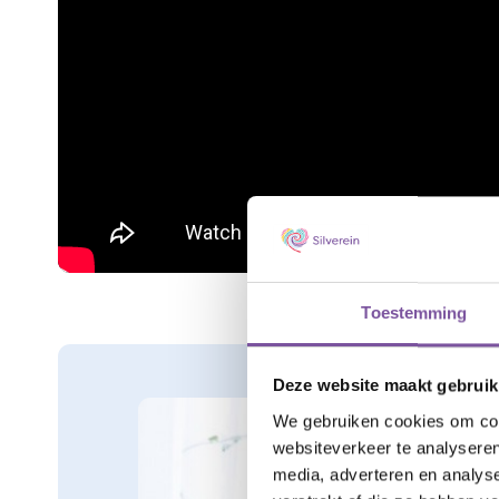
Toestemming
Afbeeldingen
Deze website maakt gebruik
We gebruiken cookies om cont
websiteverkeer te analyseren
media, adverteren en analys