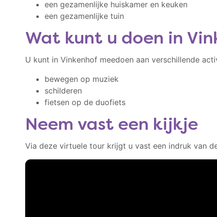
een gezamenlijke huiskamer en keuken
een gezamenlijke tuin
Wat kunt u doen in Vi
U kunt in Vinkenhof meedoen aan verschillende activi
bewegen op muziek
schilderen
fietsen op de duofiets
Neem vast een kijkje
Via deze virtuele tour krijgt u vast een indruk van d