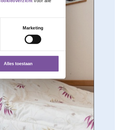
cookieoverzicht
voor alle
Marketing
Alles toestaan