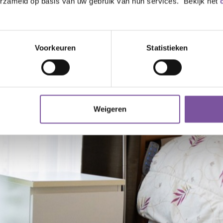
erzameld op basis van uw gebruik van hun services. Bekijk het
Voorkeuren
Statistieken
Weigeren