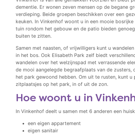
dementie. Er wonen zeven mensen op de begane gr
verdieping. Beide groepen beschikken over een geze
keuken. In Vinkenhof woont u in een mooie bosrijke
tuin rondom het gebouw en de patio bieden genoeg
buiten te zitten.
Samen met naasten, of vrijwilligers kunt u wandelen
in het bos. Ook Elisabeth Park zelf biedt verschille
wandelen over het welzijnspad met verrassende elem
de mooi aangelegde begraafplaats van de zusters, d
het park gewoond hebben. Om uit te rusten, kunt u
zitplaatsjes op het park, in of uit de zon.
Hoe woont u in Vinken
In Vinkenhof deelt u samen met 6 anderen een huisk
een eigen appartement
eigen sanitair