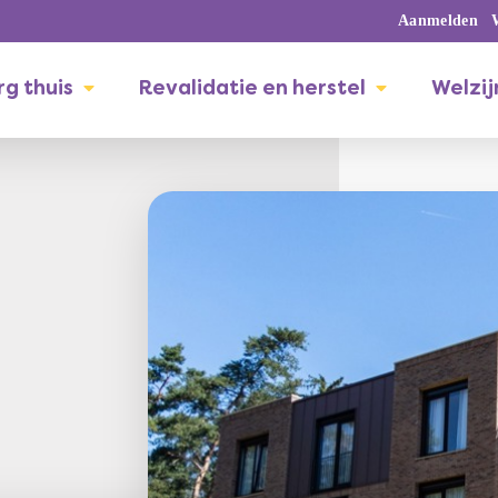
Aanmelden
g thuis
Revalidatie en herstel
Welzij