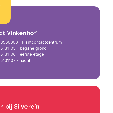
ct Vinkenhof
3560000 - klantcontactcentrum
5131105 - begane grond
5131106 - eerste etage
5131107 - nacht
 bij Silverein