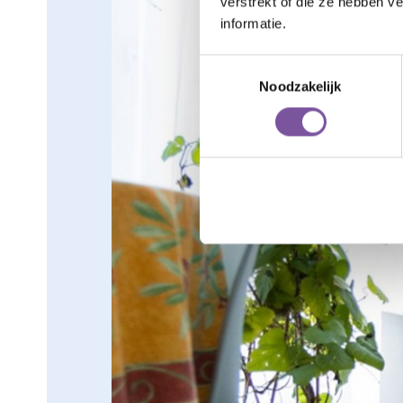
verstrekt of die ze hebben v
informatie.
Toestemmingsselectie
Noodzakelijk