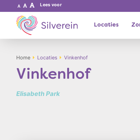
Lees voor
Locaties
Zor
Home
Locaties
Vinkenhof
Vinkenhof
Elisabeth Park