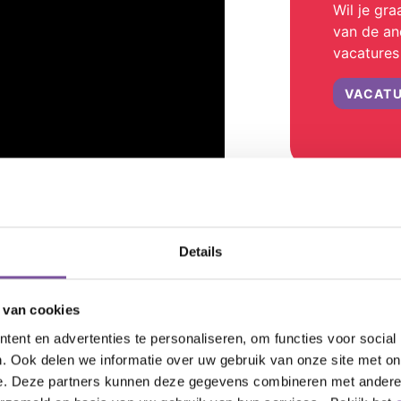
Wil je gra
van de and
vacatures
VACATU
Details
 van cookies
ent en advertenties te personaliseren, om functies voor social
. Ook delen we informatie over uw gebruik van onze site met on
e. Deze partners kunnen deze gegevens combineren met andere i