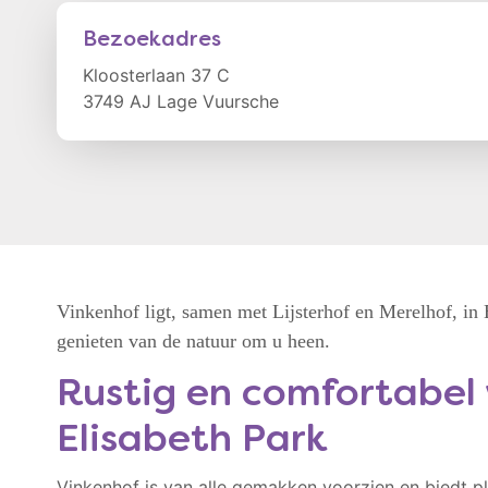
Bezoekadres
Kloosterlaan 37 C
3749 AJ Lage Vuursche
Vinkenhof ligt, samen met Lijsterhof en Merelhof, in 
genieten van de natuur om u heen.
Rustig en comfortabel
Elisabeth Park
Vinkenhof is van alle gemakken voorzien en biedt p