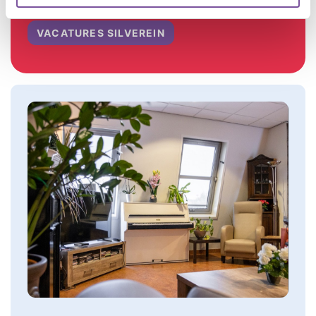
website.
VACATURES SILVEREIN
Afbeeldingen