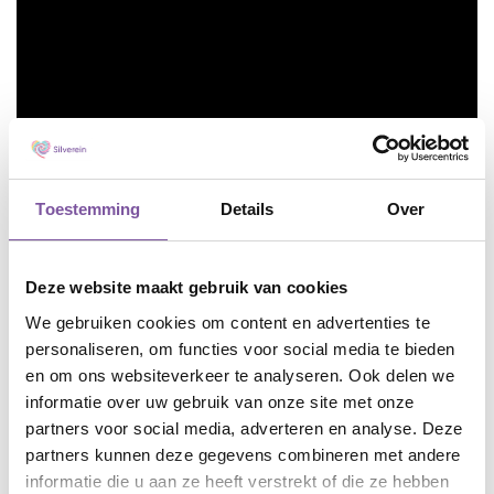
Faciliteiten
Toestemming
Details
Over
Binnentuin
aanwezig
Deze website maakt gebruik van cookies
Pedicure
We gebruiken cookies om content en advertenties te
personaliseren, om functies voor social media te bieden
aanwezig
en om ons websiteverkeer te analyseren. Ook delen we
informatie over uw gebruik van onze site met onze
Kapper
partners voor social media, adverteren en analyse. Deze
aanwezig
partners kunnen deze gegevens combineren met andere
informatie die u aan ze heeft verstrekt of die ze hebben