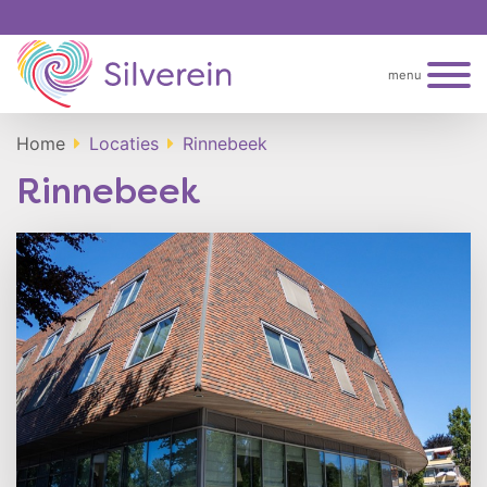
menu
Home
Locaties
Rinnebeek
Rinnebeek