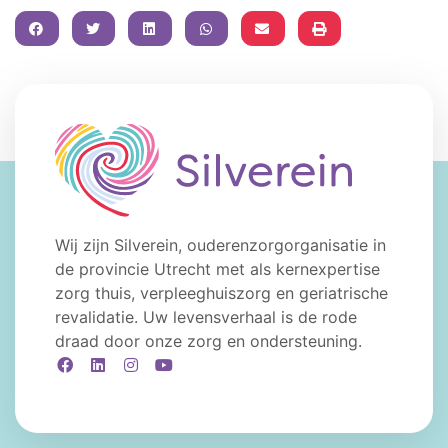
FACEBOOK
TWITTER
LINKEDIN
WHATSAPP
Wij zijn Silverein, ouderenzorgorganisatie in
de provincie Utrecht met als kernexpertise
zorg thuis, verpleeghuiszorg en geriatrische
revalidatie. Uw levensverhaal is de rode
draad door onze zorg en ondersteuning.
Facebook
LinkedIn
Instagram
YouTube